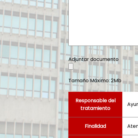
Adjuntar documento
Tamaño Máximo: 2Mb
Responsable del
Ayu
tratamiento
Finalidad
Aten