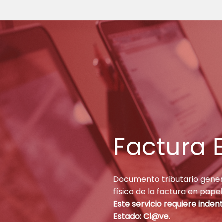
Factura 
Documento tributario gener
físico de la factura en pape
Este servicio requiere inden
Estado: Cl@ve.