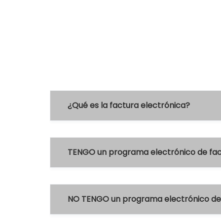
¿Qué es la factura electrónica?
TENGO un programa electrónico de fact
NO TENGO un programa electrónico de 