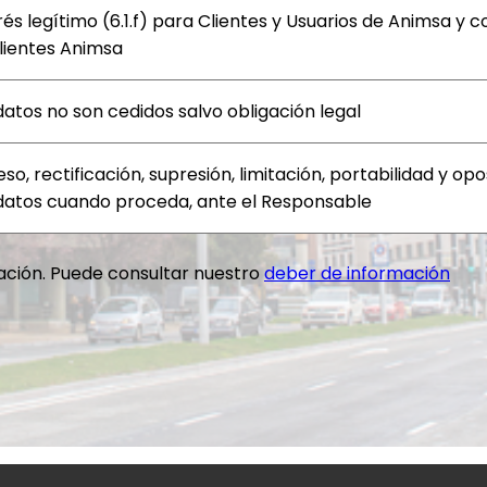
rés legítimo (6.1.f) para Clientes y Usuarios de Animsa y 
lientes Animsa
datos no son cedidos salvo obligación legal
so, rectificación, supresión, limitación, portabilidad y op
datos cuando proceda, ante el Responsable
ción. Puede consultar nuestro
deber de información