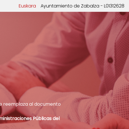
Euskara
Ayuntamiento de Zabalza - L01312628
ue reemplaza al documento
ministraciones Públicas del