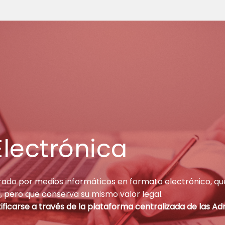
Electrónica
ado por medios informáticos en formato electrónico, q
l, pero que conserva su mismo valor legal.
tificarse a través de la plataforma centralizada de las Ad