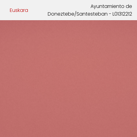
Ayuntamiento de
Euskara
Doneztebe/Santesteban - L01312212