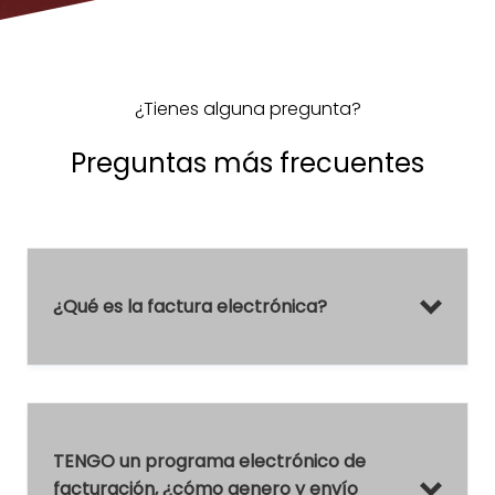
¿Tienes alguna pregunta?
Preguntas más frecuentes
¿Qué es la factura electrónica?
TENGO un programa electrónico de
facturación, ¿cómo genero y envío