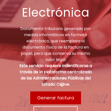
Electrónica
Documento tributario generado por
medios informáticos en formato
electrónico, que reemplaza al
documento físico de la factura en
papel, pero que conserva su mismo
valor legal.
Este servicio requiere indentificarse a
través de la plataforma centralizada
de las Administraciones Públicas del
Estado: Cl@ve.
Generar factura