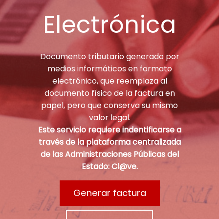
Electrónica
Documento tributario generado por
medios informáticos en formato
electrónico, que reemplaza al
documento físico de la factura en
papel, pero que conserva su mismo
valor legal.
Este servicio requiere indentificarse a
través de la plataforma centralizada
de las Administraciones Públicas del
Estado: Cl@ve.
Generar factura