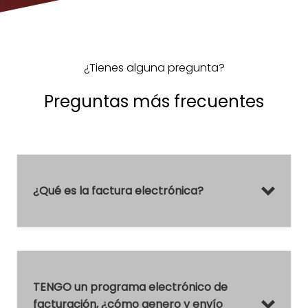
¿Tienes alguna pregunta?
Preguntas más frecuentes
¿Qué es la factura electrónica?
TENGO un programa electrónico de
facturación, ¿cómo genero y envío