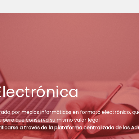
Electrónica
ado por medios informáticos en formato electrónico, q
l, pero que conserva su mismo valor legal.
tificarse a través de la plataforma centralizada de las Ad