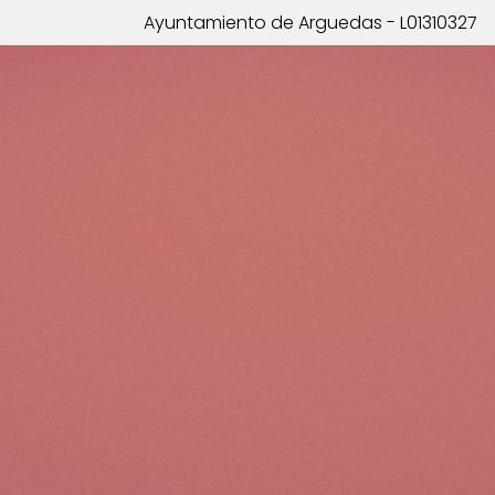
Ayuntamiento de Arguedas - L01310327